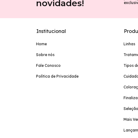
novidades!
exclusi
Institucional
Produ
Home
Linhas
Sobre nós
Tratam
Fale Conosco
Tipos d
Política de Privacidade
Cuidado
Colora
Finaliz
Seleção
Mais Ve
Lançam