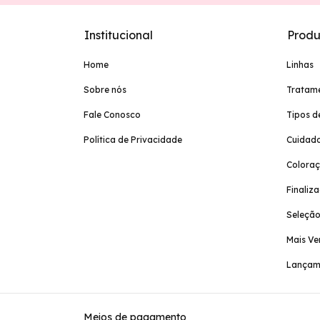
Institucional
Produ
Home
Linhas
Sobre nós
Tratam
Fale Conosco
Tipos d
Política de Privacidade
Cuidado
Colora
Finaliz
Seleção
Mais Ve
Lançam
Meios de pagamento