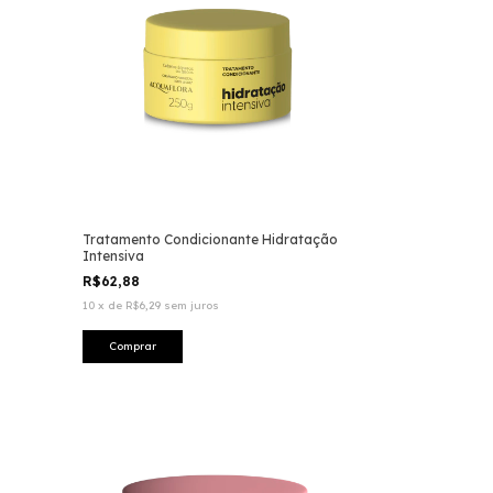
Tratamento Condicionante Hidratação
Intensiva
R$62,88
10
x
de
R$6,29
sem juros