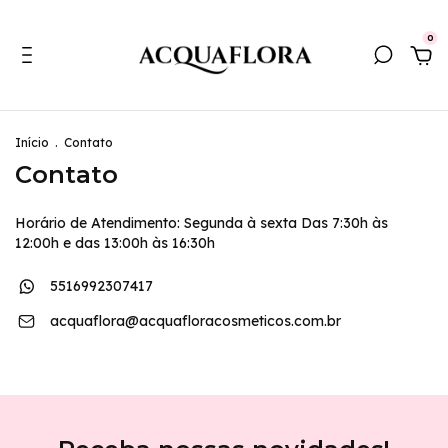
0
Início
.
Contato
Contato
Horário de Atendimento: Segunda à sexta Das 7:30h às
12:00h e das 13:00h às 16:30h
5516992307417
acquaflora@acquafloracosmeticos.com.br