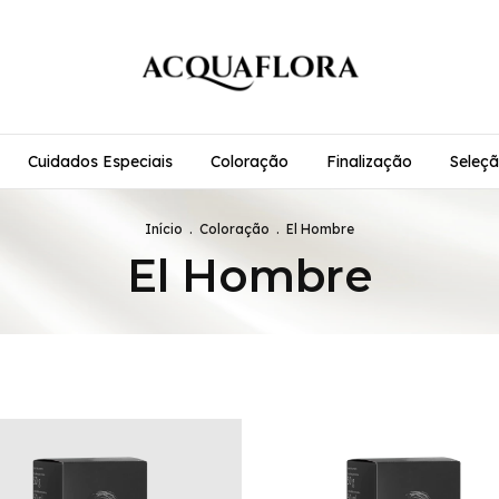
Cuidados Especiais
Coloração
Finalização
Seleçã
Início
.
Coloração
.
El Hombre
El Hombre