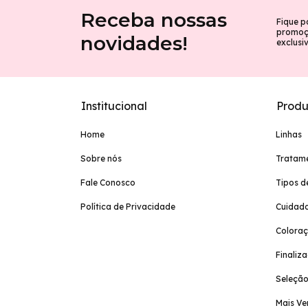
Receba nossas
Fique p
promoçõ
novidades!
exclusi
Institucional
Produ
Home
Linhas
Sobre nós
Tratam
Fale Conosco
Tipos d
Política de Privacidade
Cuidado
Colora
Finaliz
Seleção
Mais Ve