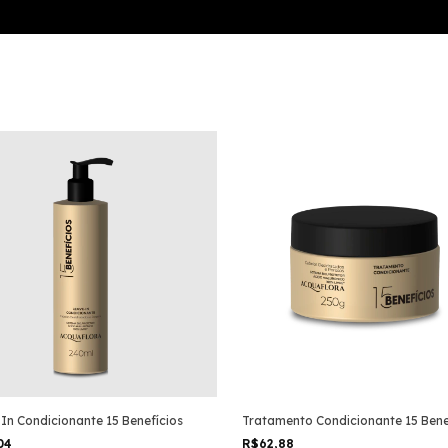
In Condicionante 15 Benefícios
Tratamento Condicionante 15 Bene
,04
R$62,88