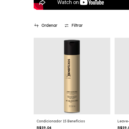
Ordenar
Filtrar
Condicionador 15 Benefícios
Leave-
R$59,04
R$59