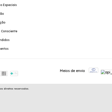
s Especiais
ção
ação
 Consciente
ndidos
entos
Meios de envio
os direitos reservados.