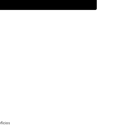
fícios