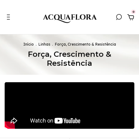
0
Início
.
Linhas
.
Força, Crescimento & Resistência
Força, Crescimento &
Resistência