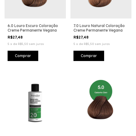
6.0 Louro Escuro Coloração
7.0 Louro Natural Coloração
Creme Permanente Vegana
Creme Permanente Vegana
R$27,48
R$27,48
5
x
de
R$5,50
sem juros
5
x
de
R$5,50
sem juros