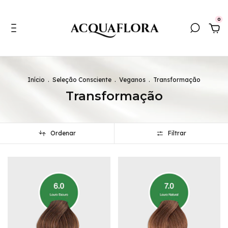
0
Início
.
Seleção Consciente
.
Veganos
.
Transformação
Transformação
Ordenar
Filtrar