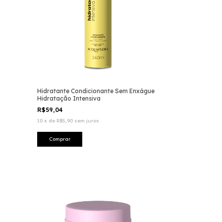
Hidratante Condicionante Sem Enxágue
Hidratação Intensiva
R$59,04
10
x
de
R$5,90
sem juros