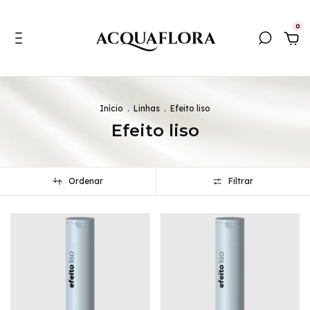
0
Início
.
Linhas
.
Efeito liso
Efeito liso
Ordenar
Filtrar