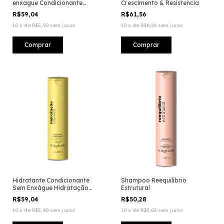
enxague Condicionante
Crescimento & Resistencia
Hidratação Intensiva
R$59,04
R$61,56
10
x
de
R$5,90
sem juros
10
x
de
R$6,16
sem juros
Hidratante Condicionante
Shampoo Reequilíbrio
Sem Enxágue Hidratação
Estrutural
Intensiva
R$59,04
R$50,28
10
x
de
R$5,90
sem juros
10
x
de
R$5,03
sem juros