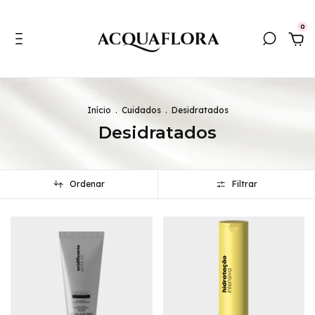
0
Início
.
Cuidados
.
Desidratados
Desidratados
Ordenar
Filtrar