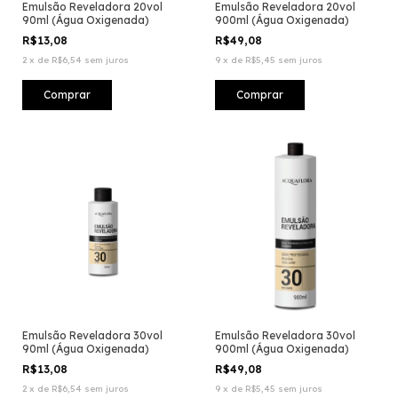
Emulsão Reveladora 20vol
Emulsão Reveladora 20vol
90ml (Água Oxigenada)
900ml (Água Oxigenada)
R$13,08
R$49,08
2
x
de
R$6,54
sem juros
9
x
de
R$5,45
sem juros
Emulsão Reveladora 30vol
Emulsão Reveladora 30vol
90ml (Água Oxigenada)
900ml (Água Oxigenada)
R$13,08
R$49,08
2
x
de
R$6,54
sem juros
9
x
de
R$5,45
sem juros