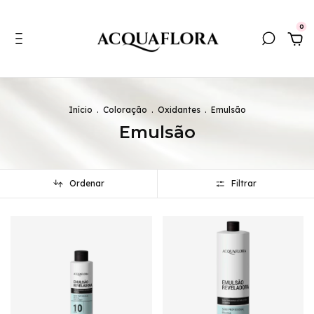
0
Início
.
Coloração
.
Oxidantes
.
Emulsão
Emulsão
Ordenar
Filtrar