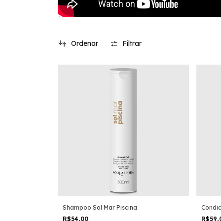
Ordenar
Filtrar
Shampoo Sol Mar Piscina
Condic
R$54,00
R$59