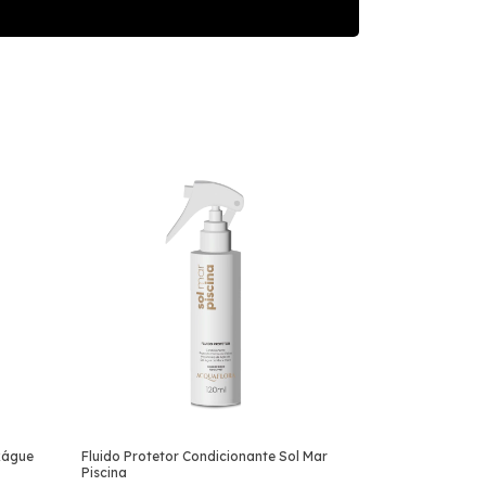
xágue
Fluido Protetor Condicionante Sol Mar
Piscina