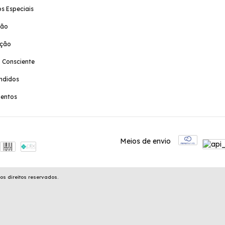
s Especiais
ção
ação
 Consciente
ndidos
entos
Meios de envio
os direitos reservados.