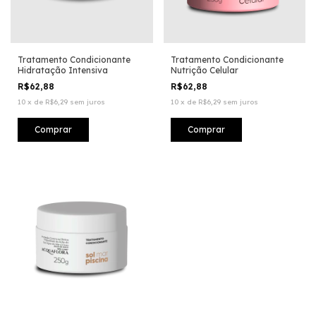
Tratamento Condicionante
Tratamento Condicionante
Hidratação Intensiva
Nutrição Celular
R$62,88
R$62,88
10
x
de
R$6,29
sem juros
10
x
de
R$6,29
sem juros