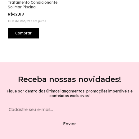
Tratamento Condicionante
Sol Mar Piscina
R$62,88
10
x
de
R$6,29
sem juros
Receba nossas novidades!
Fique por dentro dos últimos lançamentos, promoções imperdíveis e
conteúdos exclusivos!