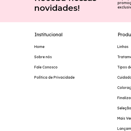
promoçõ
novidades!
exclusi
Institucional
Produ
Home
Linhas
Sobre nós
Tratam
Fale Conosco
Tipos d
Política de Privacidade
Cuidado
Colora
Finaliz
Seleção
Mais Ve
Lançam